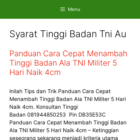
Skip
Menu
to
content
Syarat Tinggi Badan Tni Au
Panduan Cara Cepat Menambah
Tinggi Badan Ala TNI Militer 5
Hari Naik 4cm
Inilah Tips dan Trik Panduan Cara Cepat
Menambah Tinggi Badan Ala TNI Militer 5 Hari
Naik 4cm. Konsultan Tinggi
Badan 081944850253 Pin DB35E53C
Panduan Cara Cepat Menambah Tinggi Badan
Ala TNI Militer 5 Hari Naik 4cm – Ketinggian
seseorang sekarang menjadi kriteria utama