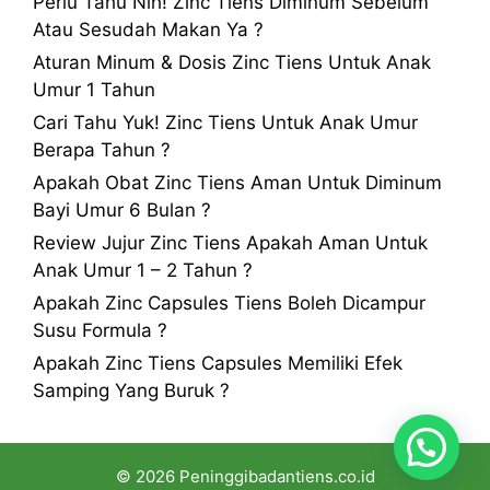
Perlu Tahu Nih! Zinc Tiens Diminum Sebelum
Atau Sesudah Makan Ya ?
Aturan Minum & Dosis Zinc Tiens Untuk Anak
Umur 1 Tahun
Cari Tahu Yuk! Zinc Tiens Untuk Anak Umur
Berapa Tahun ?
Apakah Obat Zinc Tiens Aman Untuk Diminum
Bayi Umur 6 Bulan ?
Review Jujur Zinc Tiens Apakah Aman Untuk
Anak Umur 1 – 2 Tahun ?
Apakah Zinc Capsules Tiens Boleh Dicampur
Susu Formula ?
Apakah Zinc Tiens Capsules Memiliki Efek
Samping Yang Buruk ?
© 2026 Peninggibadantiens.co.id