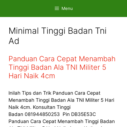
Skip
Menu
to
content
Minimal Tinggi Badan Tni
Ad
Panduan Cara Cepat Menambah
Tinggi Badan Ala TNI Militer 5
Hari Naik 4cm
Inilah Tips dan Trik Panduan Cara Cepat
Menambah Tinggi Badan Ala TNI Militer 5 Hari
Naik 4cm. Konsultan Tinggi
Badan 081944850253 Pin DB35E53C
Panduan Cara Cepat Menambah Tinggi Badan