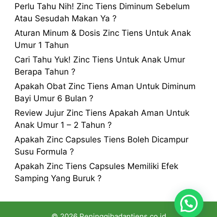
Perlu Tahu Nih! Zinc Tiens Diminum Sebelum
Atau Sesudah Makan Ya ?
Aturan Minum & Dosis Zinc Tiens Untuk Anak
Umur 1 Tahun
Cari Tahu Yuk! Zinc Tiens Untuk Anak Umur
Berapa Tahun ?
Apakah Obat Zinc Tiens Aman Untuk Diminum
Bayi Umur 6 Bulan ?
Review Jujur Zinc Tiens Apakah Aman Untuk
Anak Umur 1 – 2 Tahun ?
Apakah Zinc Capsules Tiens Boleh Dicampur
Susu Formula ?
Apakah Zinc Tiens Capsules Memiliki Efek
Samping Yang Buruk ?
© 2026 Peninggibadantiens.co.id