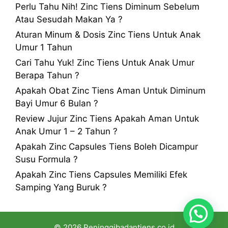
Perlu Tahu Nih! Zinc Tiens Diminum Sebelum
Atau Sesudah Makan Ya ?
Aturan Minum & Dosis Zinc Tiens Untuk Anak
Umur 1 Tahun
Cari Tahu Yuk! Zinc Tiens Untuk Anak Umur
Berapa Tahun ?
Apakah Obat Zinc Tiens Aman Untuk Diminum
Bayi Umur 6 Bulan ?
Review Jujur Zinc Tiens Apakah Aman Untuk
Anak Umur 1 – 2 Tahun ?
Apakah Zinc Capsules Tiens Boleh Dicampur
Susu Formula ?
Apakah Zinc Tiens Capsules Memiliki Efek
Samping Yang Buruk ?
© 2026 Peninggibadantiens.co.id