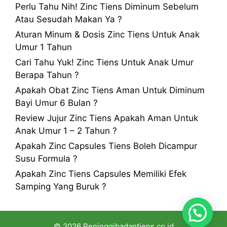
Perlu Tahu Nih! Zinc Tiens Diminum Sebelum
Atau Sesudah Makan Ya ?
Aturan Minum & Dosis Zinc Tiens Untuk Anak
Umur 1 Tahun
Cari Tahu Yuk! Zinc Tiens Untuk Anak Umur
Berapa Tahun ?
Apakah Obat Zinc Tiens Aman Untuk Diminum
Bayi Umur 6 Bulan ?
Review Jujur Zinc Tiens Apakah Aman Untuk
Anak Umur 1 – 2 Tahun ?
Apakah Zinc Capsules Tiens Boleh Dicampur
Susu Formula ?
Apakah Zinc Tiens Capsules Memiliki Efek
Samping Yang Buruk ?
© 2026 Peninggibadantiens.co.id