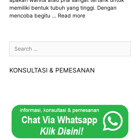
apakah wanita atau pria sangat tertarik untuk
memiliki bentuk tubuh yang tinggi. Dengan
mencoba begitu …
Read more
Search
for:
KONSULTASI & PEMESANAN