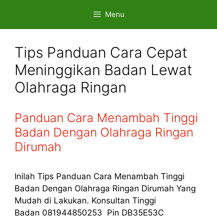
Skip
Menu
to
content
Tips Panduan Cara Cepat
Meninggikan Badan Lewat
Olahraga Ringan
Panduan Cara Menambah Tinggi
Badan Dengan Olahraga Ringan
Dirumah
Inilah Tips Panduan Cara Menambah Tinggi
Badan Dengan Olahraga Ringan Dirumah Yang
Mudah di Lakukan. Konsultan Tinggi
Badan 081944850253 Pin DB35E53C