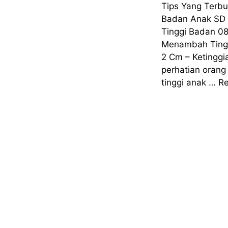
Tips Yang Terb
Badan Anak SD U
Tinggi Badan 
Menambah Tingg
2 Cm – Ketinggi
perhatian oran
tinggi anak …
R