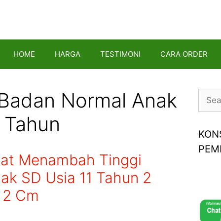
HOME
HARGA
TESTIMONI
CARA ORDER
 Badan Normal Anak
Searc
for:
1 Tahun
KON
PEM
at Menambah Tinggi
ak SD Usia 11 Tahun 2
k 2 Cm