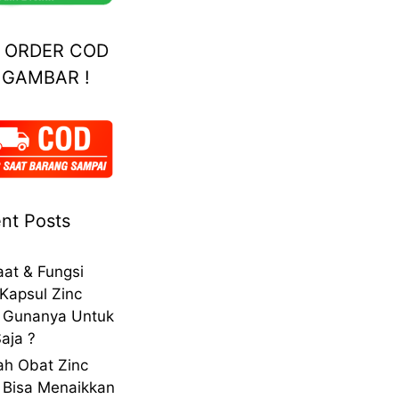
A ORDER COD
 GAMBAR !
nt Posts
at & Fungsi
Kapsul Zinc
 Gunanya Untuk
aja ?
h Obat Zinc
 Bisa Menaikkan