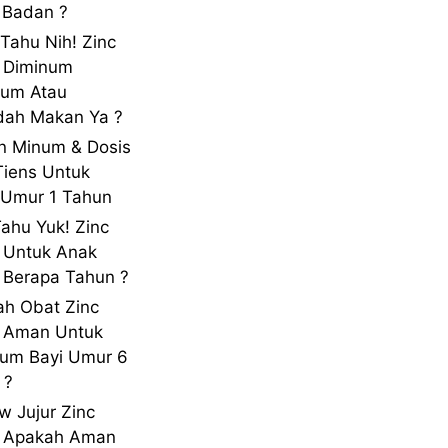
 Badan ?
 Tahu Nih! Zinc
 Diminum
lum Atau
dah Makan Ya ?
n Minum & Dosis
Tiens Untuk
Umur 1 Tahun
Tahu Yuk! Zinc
 Untuk Anak
Berapa Tahun ?
h Obat Zinc
s Aman Untuk
um Bayi Umur 6
 ?
w Jujur Zinc
s Apakah Aman