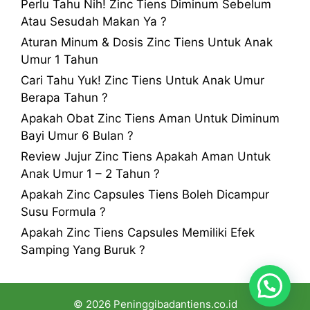
Perlu Tahu Nih! Zinc Tiens Diminum Sebelum
Atau Sesudah Makan Ya ?
Aturan Minum & Dosis Zinc Tiens Untuk Anak
Umur 1 Tahun
Cari Tahu Yuk! Zinc Tiens Untuk Anak Umur
Berapa Tahun ?
Apakah Obat Zinc Tiens Aman Untuk Diminum
Bayi Umur 6 Bulan ?
Review Jujur Zinc Tiens Apakah Aman Untuk
Anak Umur 1 – 2 Tahun ?
Apakah Zinc Capsules Tiens Boleh Dicampur
Susu Formula ?
Apakah Zinc Tiens Capsules Memiliki Efek
Samping Yang Buruk ?
© 2026 Peninggibadantiens.co.id