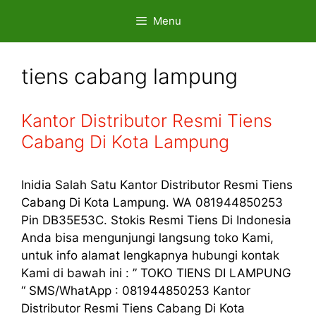
Skip
Menu
to
content
tiens cabang lampung
Kantor Distributor Resmi Tiens
Cabang Di Kota Lampung
Inidia Salah Satu Kantor Distributor Resmi Tiens
Cabang Di Kota Lampung. WA 081944850253
Pin DB35E53C. Stokis Resmi Tiens Di Indonesia
Anda bisa mengunjungi langsung toko Kami,
untuk info alamat lengkapnya hubungi kontak
Kami di bawah ini : ” TOKO TIENS DI LAMPUNG
“ SMS/WhatApp : 081944850253 Kantor
Distributor Resmi Tiens Cabang Di Kota