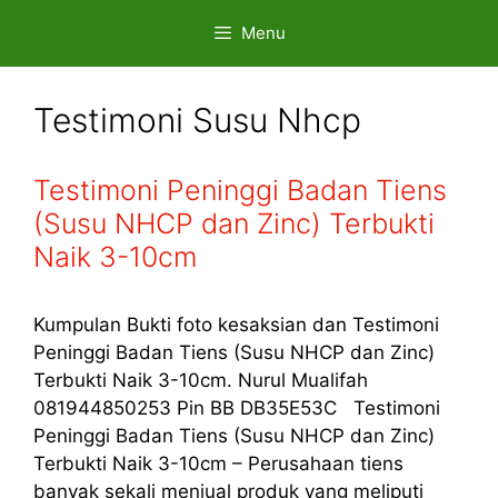
Skip
Menu
to
content
Testimoni Susu Nhcp
Testimoni Peninggi Badan Tiens
(Susu NHCP dan Zinc) Terbukti
Naik 3-10cm
Kumpulan Bukti foto kesaksian dan Testimoni
Peninggi Badan Tiens (Susu NHCP dan Zinc)
Terbukti Naik 3-10cm. Nurul Mualifah
081944850253 Pin BB DB35E53C Testimoni
Peninggi Badan Tiens (Susu NHCP dan Zinc)
Terbukti Naik 3-10cm – Perusahaan tiens
banyak sekali menjual produk yang meliputi