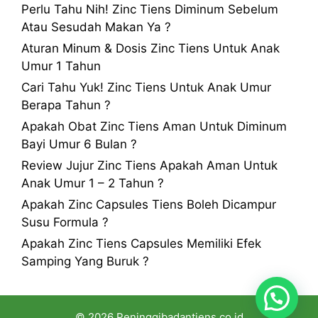
Perlu Tahu Nih! Zinc Tiens Diminum Sebelum
Atau Sesudah Makan Ya ?
Aturan Minum & Dosis Zinc Tiens Untuk Anak
Umur 1 Tahun
Cari Tahu Yuk! Zinc Tiens Untuk Anak Umur
Berapa Tahun ?
Apakah Obat Zinc Tiens Aman Untuk Diminum
Bayi Umur 6 Bulan ?
Review Jujur Zinc Tiens Apakah Aman Untuk
Anak Umur 1 – 2 Tahun ?
Apakah Zinc Capsules Tiens Boleh Dicampur
Susu Formula ?
Apakah Zinc Tiens Capsules Memiliki Efek
Samping Yang Buruk ?
© 2026 Peninggibadantiens.co.id