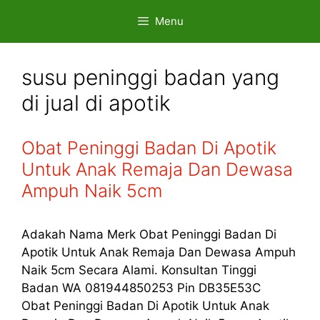
Skip
Menu
to
content
susu peninggi badan yang
di jual di apotik
Obat Peninggi Badan Di Apotik
Untuk Anak Remaja Dan Dewasa
Ampuh Naik 5cm
Adakah Nama Merk Obat Peninggi Badan Di
Apotik Untuk Anak Remaja Dan Dewasa Ampuh
Naik 5cm Secara Alami. Konsultan Tinggi
Badan WA 081944850253 Pin DB35E53C
Obat Peninggi Badan Di Apotik Untuk Anak