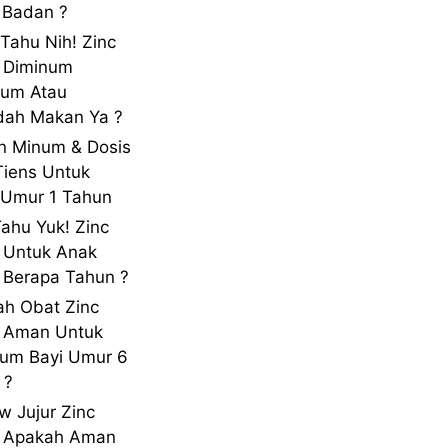
 Badan ?
 Tahu Nih! Zinc
 Diminum
lum Atau
dah Makan Ya ?
n Minum & Dosis
Tiens Untuk
Umur 1 Tahun
Tahu Yuk! Zinc
 Untuk Anak
Berapa Tahun ?
h Obat Zinc
s Aman Untuk
um Bayi Umur 6
 ?
w Jujur Zinc
s Apakah Aman