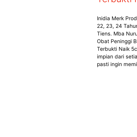
Inidia Merk Pr
22, 23, 24 Tahu
Tiens. Mba Nur
Obat Peninggi 
Terbukti Naik 5
impian dari set
pasti ingin memi