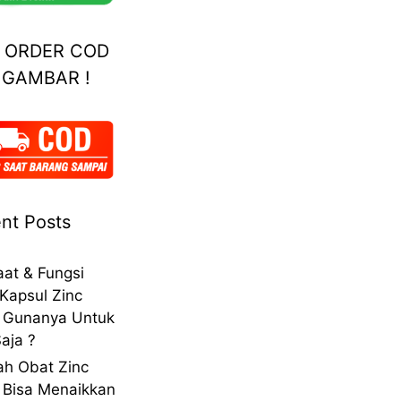
A ORDER COD
 GAMBAR !
nt Posts
at & Fungsi
Kapsul Zinc
 Gunanya Untuk
aja ?
h Obat Zinc
 Bisa Menaikkan