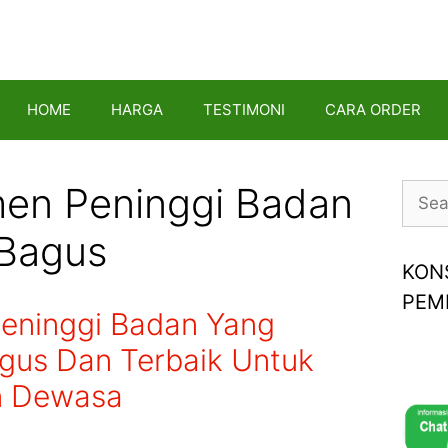
HOME
HARGA
TESTIMONI
CARA ORDER
en Peninggi Badan
Searc
for:
 Bagus
KON
PEM
Peninggi Badan Yang
agus Dan Terbaik Untuk
n Dewasa