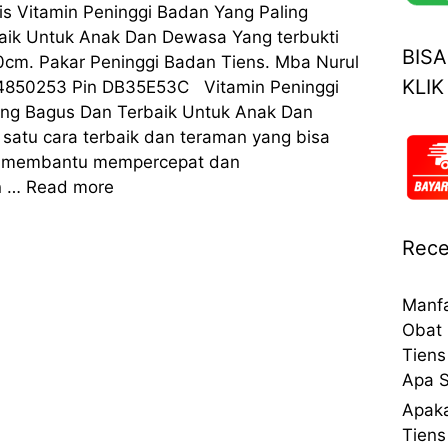
is Vitamin Peninggi Badan Yang Paling
aik Untuk Anak Dan Dewasa Yang terbukti
BIS
0cm. Pakar Peninggi Badan Tiens. Mba Nurul
KLIK
4850253 Pin DB35E53C Vitamin Peninggi
ing Bagus Dan Terbaik Untuk Anak Dan
satu cara terbaik dan teraman yang bisa
k membantu mempercepat dan
n …
Read more
Rece
Manfa
Obat 
Tiens
Apa S
Apaka
Tiens