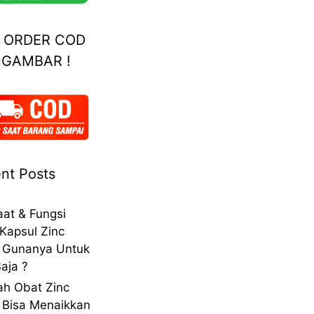
A ORDER COD
 GAMBAR !
nt Posts
at & Fungsi
Kapsul Zinc
 Gunanya Untuk
aja ?
h Obat Zinc
 Bisa Menaikkan