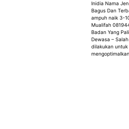
Inidia Nama Jen
Bagus Dan Terb
ampuh naik 3-1
Mualifah 08194
Badan Yang Pal
Dewasa – Salah 
dilakukan untu
mengoptimalka