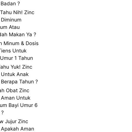
 Badan ?
 Tahu Nih! Zinc
 Diminum
lum Atau
dah Makan Ya ?
n Minum & Dosis
Tiens Untuk
Umur 1 Tahun
Tahu Yuk! Zinc
 Untuk Anak
Berapa Tahun ?
h Obat Zinc
s Aman Untuk
um Bayi Umur 6
 ?
w Jujur Zinc
s Apakah Aman