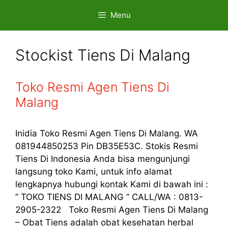
Skip
Menu
to
content
Stockist Tiens Di Malang
Toko Resmi Agen Tiens Di
Malang
Inidia Toko Resmi Agen Tiens Di Malang. WA
081944850253 Pin DB35E53C. Stokis Resmi
Tiens Di Indonesia Anda bisa mengunjungi
langsung toko Kami, untuk info alamat
lengkapnya hubungi kontak Kami di bawah ini :
” TOKO TIENS DI MALANG “ CALL/WA : 0813-
2905-2322 Toko Resmi Agen Tiens Di Malang
– Obat Tiens adalah obat kesehatan herbal