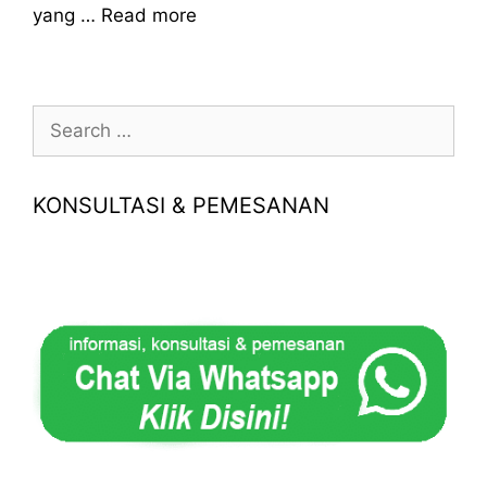
yang …
Read more
Search
for:
KONSULTASI & PEMESANAN