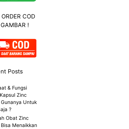
A ORDER COD
 GAMBAR !
nt Posts
at & Fungsi
Kapsul Zinc
 Gunanya Untuk
aja ?
h Obat Zinc
 Bisa Menaikkan