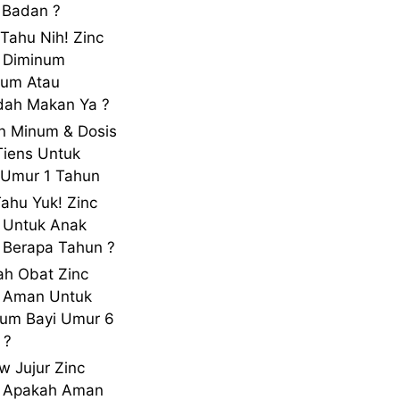
 Badan ?
 Tahu Nih! Zinc
 Diminum
lum Atau
dah Makan Ya ?
n Minum & Dosis
Tiens Untuk
Umur 1 Tahun
Tahu Yuk! Zinc
 Untuk Anak
Berapa Tahun ?
h Obat Zinc
s Aman Untuk
um Bayi Umur 6
 ?
w Jujur Zinc
s Apakah Aman