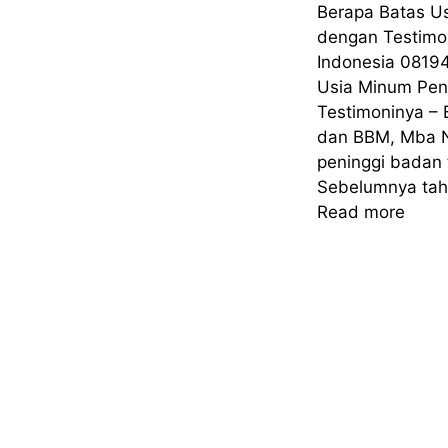
Berapa Batas U
dengan Testimon
Indonesia 0819
Usia Minum Pen
Testimoninya –
dan BBM, Mba N
peninggi badan 
Sebelumnya tah
Read more