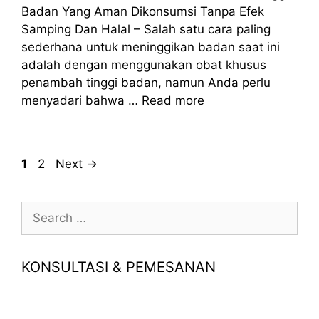
Badan Yang Aman Dikonsumsi Tanpa Efek
Samping Dan Halal – Salah satu cara paling
sederhana untuk meninggikan badan saat ini
adalah dengan menggunakan obat khusus
penambah tinggi badan, namun Anda perlu
menyadari bahwa …
Read more
Page
Page
1
2
Next
→
Search
for:
KONSULTASI & PEMESANAN