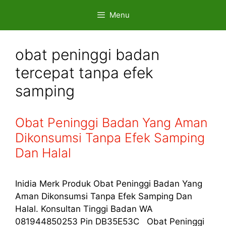
Skip
Menu
to
content
obat peninggi badan
tercepat tanpa efek
samping
Obat Peninggi Badan Yang Aman
Dikonsumsi Tanpa Efek Samping
Dan Halal
Inidia Merk Produk Obat Peninggi Badan Yang
Aman Dikonsumsi Tanpa Efek Samping Dan
Halal. Konsultan Tinggi Badan WA
081944850253 Pin DB35E53C Obat Peninggi