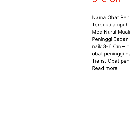
Nama Obat Peni
Terbukti ampuh 
Mba Nurul Mual
Peninggi Badan 
naik 3-6 Cm – o
obat peninggi b
Tiens. Obat pen
Read more