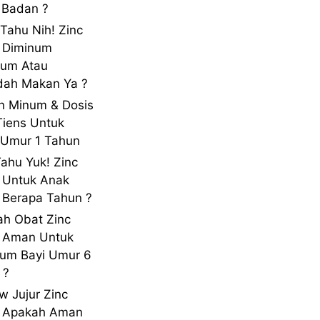
 Badan ?
 Tahu Nih! Zinc
 Diminum
lum Atau
dah Makan Ya ?
n Minum & Dosis
Tiens Untuk
Umur 1 Tahun
Tahu Yuk! Zinc
 Untuk Anak
Berapa Tahun ?
h Obat Zinc
s Aman Untuk
um Bayi Umur 6
 ?
w Jujur Zinc
s Apakah Aman