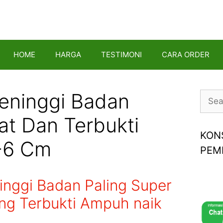
HOME
HARGA
TESTIMONI
CARA ORDER
eninggi Badan
Searc
for:
at Dan Terbukti
KON
-6 Cm
PEM
inggi Badan Paling Super
ng Terbukti Ampuh naik