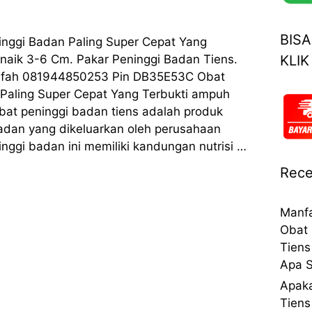
BIS
nggi Badan Paling Super Cepat Yang
KLIK
naik 3-6 Cm. Pakar Peninggi Badan Tiens.
ifah 081944850253 Pin DB35E53C Obat
Paling Super Cepat Yang Terbukti ampuh
bat peninggi badan tiens adalah produk
adan yang dikeluarkan oleh perusahaan
inggi badan ini memiliki kandungan nutrisi …
Rece
Manfa
Obat 
Tiens
Apa S
Apaka
Tiens