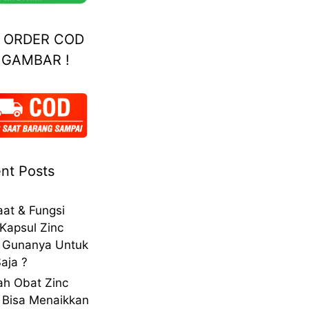
A ORDER COD
 GAMBAR !
nt Posts
at & Fungsi
Kapsul Zinc
 Gunanya Untuk
aja ?
h Obat Zinc
 Bisa Menaikkan