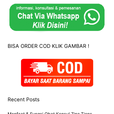
BISA ORDER COD KLIK GAMBAR !
Recent Posts
Manfaat & Fungsi Obat Kapsul Zinc Tiens