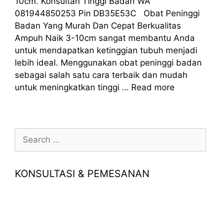
10cm. Konsultan Tinggi Badan WA
081944850253 Pin DB35E53C Obat Peninggi
Badan Yang Murah Dan Cepat Berkualitas
Ampuh Naik 3-10cm sangat membantu Anda
untuk mendapatkan ketinggian tubuh menjadi
lebih ideal. Menggunakan obat peninggi badan
sebagai salah satu cara terbaik dan mudah
untuk meningkatkan tinggi …
Read more
Search
for:
KONSULTASI & PEMESANAN