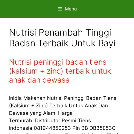
Skip
Menu
to
content
Nutrisi Penambah Tinggi
Badan Terbaik Untuk Bayi
Nutrisi peninggi badan tiens
(kalsium + zinc) terbaik untuk
anak dan dewasa
Inidia Makanan Nutrisi Peninggi Badan Tiens
(Kalsium + Zinc) Terbaik Untuk Anak Dan
Dewasa yang Alami Harga
Termurah. Distributor Resmi Tiens
Indonesia 081944850253 Pin BB DB35E53C