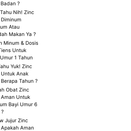
 Badan ?
 Tahu Nih! Zinc
 Diminum
lum Atau
dah Makan Ya ?
n Minum & Dosis
Tiens Untuk
Umur 1 Tahun
Tahu Yuk! Zinc
 Untuk Anak
Berapa Tahun ?
h Obat Zinc
s Aman Untuk
um Bayi Umur 6
 ?
w Jujur Zinc
s Apakah Aman