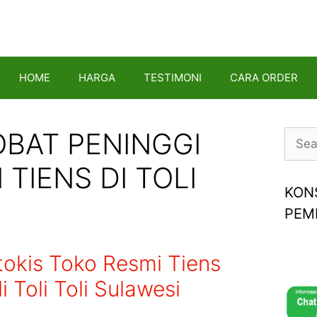
HOME
HARGA
TESTIMONI
CARA ORDER
OBAT PENINGGI
Searc
for:
TIENS DI TOLI
KON
PEM
tokis Toko Resmi Tiens
 Toli Toli Sulawesi