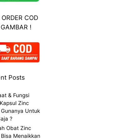
A ORDER COD
 GAMBAR !
nt Posts
at & Fungsi
Kapsul Zinc
 Gunanya Untuk
aja ?
h Obat Zinc
 Bisa Menaikkan