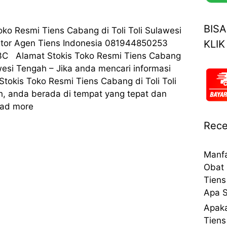
BIS
oko Resmi Tiens Cabang di Toli Toli Sulawesi
KLIK
utor Agen Tiens Indonesia 081944850253
C Alamat Stokis Toko Resmi Tiens Cabang
awesi Tengah – Jika anda mencari informasi
Stokis Toko Resmi Tiens Cabang di Toli Toli
, anda berada di tempat yang tepat dan
ad more
Rece
Manfa
Obat 
Tiens
Apa S
Apaka
Tiens