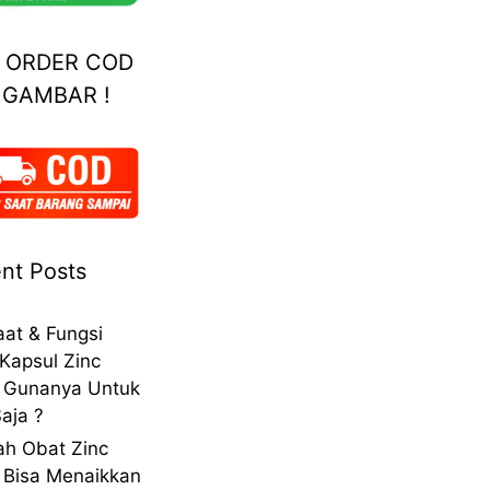
A ORDER COD
 GAMBAR !
nt Posts
at & Fungsi
Kapsul Zinc
 Gunanya Untuk
aja ?
h Obat Zinc
 Bisa Menaikkan