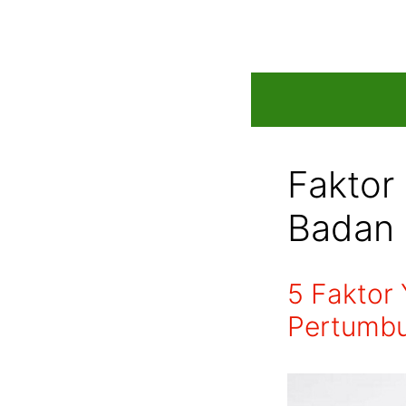
Skip
to
content
Faktor
Badan
5 Faktor
Pertumbu