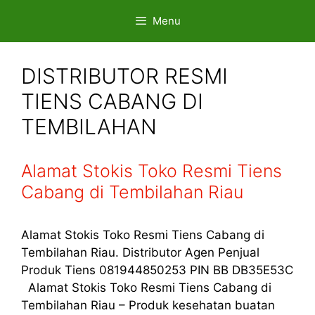
Skip
Menu
to
content
DISTRIBUTOR RESMI
TIENS CABANG DI
TEMBILAHAN
Alamat Stokis Toko Resmi Tiens
Cabang di Tembilahan Riau
Alamat Stokis Toko Resmi Tiens Cabang di
Tembilahan Riau. Distributor Agen Penjual
Produk Tiens 081944850253 PIN BB DB35E53C
Alamat Stokis Toko Resmi Tiens Cabang di
Tembilahan Riau – Produk kesehatan buatan