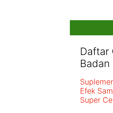
Skip
to
content
Daftar
Badan 
Suplemen
Efek Sam
Super Ce