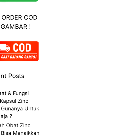
A ORDER COD
 GAMBAR !
nt Posts
at & Fungsi
Kapsul Zinc
 Gunanya Untuk
aja ?
h Obat Zinc
 Bisa Menaikkan