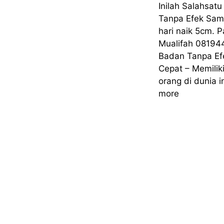
Inilah Salahsat
Tanpa Efek Sam
hari naik 5cm. 
Mualifah 0819
Badan Tanpa Ef
Cepat – Memilik
orang di dunia in
more