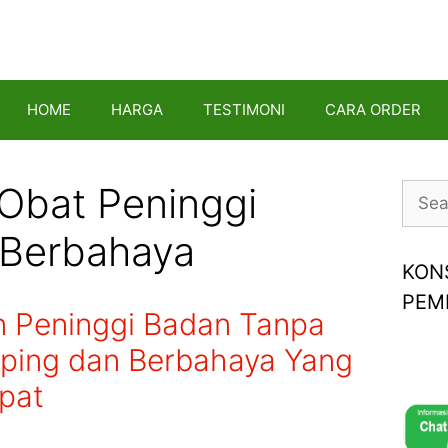
HOME
HARGA
TESTIMONI
CARA ORDER
 Obat Peninggi
Searc
for:
Berbahaya
KON
PEM
 Peninggi Badan Tanpa
ping dan Berbahaya Yang
pat