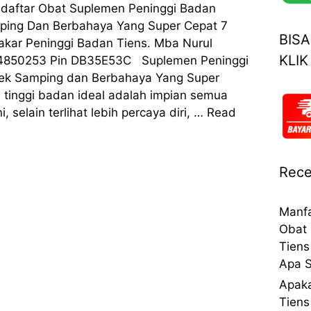
u daftar Obat Suplemen Peninggi Badan
ping Dan Berbahaya Yang Super Cepat 7
BIS
Pakar Peninggi Badan Tiens. Mba Nurul
KLIK
44850253 Pin DB35E53C Suplemen Peninggi
ek Samping dan Berbahaya Yang Super
i tinggi badan ideal adalah impian semua
i, selain terlihat lebih percaya diri, …
Read
Rece
Manfa
Obat 
Tiens
Apa S
Apaka
Tiens