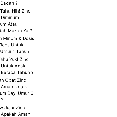
 Badan ?
 Tahu Nih! Zinc
 Diminum
lum Atau
dah Makan Ya ?
n Minum & Dosis
Tiens Untuk
Umur 1 Tahun
Tahu Yuk! Zinc
 Untuk Anak
Berapa Tahun ?
h Obat Zinc
s Aman Untuk
um Bayi Umur 6
 ?
w Jujur Zinc
s Apakah Aman