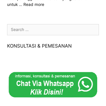
untuk …
Read more
Search
for:
KONSULTASI & PEMESANAN