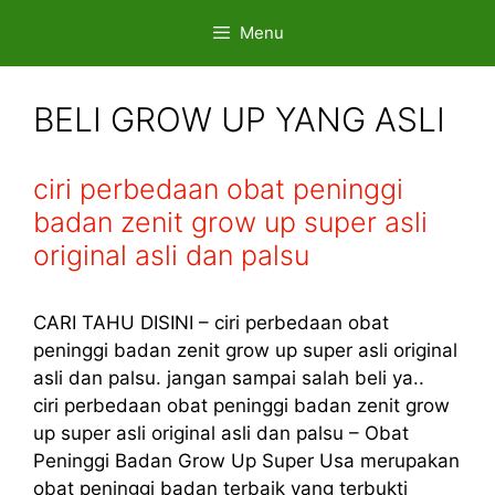
Skip
Menu
to
content
BELI GROW UP YANG ASLI
ciri perbedaan obat peninggi
badan zenit grow up super asli
original asli dan palsu
CARI TAHU DISINI – ciri perbedaan obat
peninggi badan zenit grow up super asli original
asli dan palsu. jangan sampai salah beli ya..
ciri perbedaan obat peninggi badan zenit grow
up super asli original asli dan palsu – Obat
Peninggi Badan Grow Up Super Usa merupakan
obat peninggi badan terbaik yang terbukti