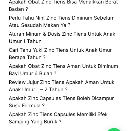
Apakah Obat Zinc Tiens Bisa Menaikkan Berat
Badan ?
Perlu Tahu Nih! Zinc Tiens Diminum Sebelum
Atau Sesudah Makan Ya ?
Aturan Minum & Dosis Zinc Tiens Untuk Anak
Umur 1 Tahun
Cari Tahu Yuk! Zinc Tiens Untuk Anak Umur
Berapa Tahun ?
Apakah Obat Zinc Tiens Aman Untuk Diminum
Bayi Umur 6 Bulan ?
Review Jujur Zinc Tiens Apakah Aman Untuk
Anak Umur 1 – 2 Tahun ?
Apakah Zinc Capsules Tiens Boleh Dicampur
Susu Formula ?
Apakah Zinc Tiens Capsules Memiliki Efek
Samping Yang Buruk ?