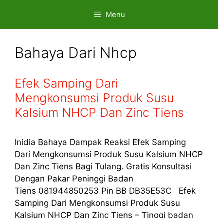
Skip
Menu
to
content
Bahaya Dari Nhcp
Efek Samping Dari
Mengkonsumsi Produk Susu
Kalsium NHCP Dan Zinc Tiens
Inidia Bahaya Dampak Reaksi Efek Samping
Dari Mengkonsumsi Produk Susu Kalsium NHCP
Dan Zinc Tiens Bagi Tulang. Gratis Konsultasi
Dengan Pakar Peninggi Badan
Tiens 081944850253 Pin BB DB35E53C Efek
Samping Dari Mengkonsumsi Produk Susu
Kalsium NHCP Dan Zinc Tiens – Tinggi badan