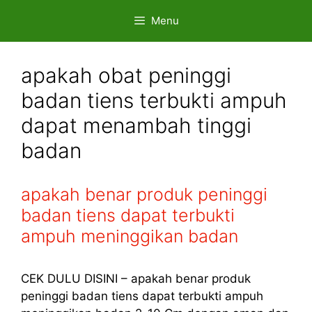
Skip
Menu
to
content
apakah obat peninggi
badan tiens terbukti ampuh
dapat menambah tinggi
badan
apakah benar produk peninggi
badan tiens dapat terbukti
ampuh meninggikan badan
CEK DULU DISINI – apakah benar produk
peninggi badan tiens dapat terbukti ampuh