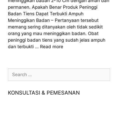
meninggikan badan 2-10 Cm dengan aman dan
permanen. Apakah Benar Produk Peninggi
Badan Tiens Dapat Terbukti Ampuh
Meninggikan Badan – Pertanyaan tersebut
memang sering ditanyakan oleh tidak sedikit
orang yang mau meninggikan badan. Obat
peninggi badan tiens yang sudah jelas ampuh
dan terbukti …
Read more
Search
for:
KONSULTASI & PEMESANAN