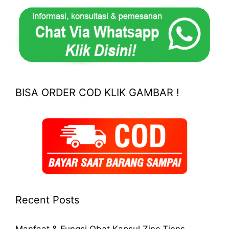
BISA ORDER COD KLIK GAMBAR !
Recent Posts
Manfaat & Fungsi Obat Kapsul Zinc Tiens