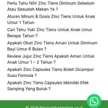
Perlu Tahu Nih! Zinc Tiens Diminum Sebelum
Atau Sesudah Makan Ya ?
Aturan Minum & Dosis Zinc Tiens Untuk Anak
Umur 1 Tahun
Cari Tahu Yuk! Zinc Tiens Untuk Anak Umur
Berapa Tahun ?
Apakah Obat Zinc Tiens Aman Untuk Diminum
Bayi Umur 6 Bulan ?
Review Jujur Zinc Tiens Apakah Aman Untuk
Anak Umur 1 – 2 Tahun ?
Apakah Zinc Capsules Tiens Boleh Dicampur
Susu Formula ?
Apakah Zinc Tiens Capsules Memiliki Efek
Samping Yang Buruk ?
© 2026 Peninggibadantiens.co.id