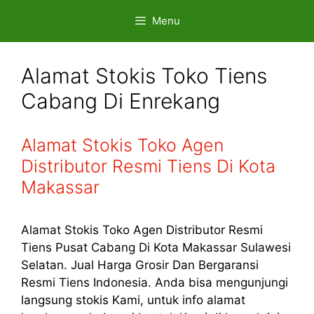
Skip
Menu
to
content
Alamat Stokis Toko Tiens
Cabang Di Enrekang
Alamat Stokis Toko Agen
Distributor Resmi Tiens Di Kota
Makassar
Alamat Stokis Toko Agen Distributor Resmi
Tiens Pusat Cabang Di Kota Makassar Sulawesi
Selatan. Jual Harga Grosir Dan Bergaransi
Resmi Tiens Indonesia. Anda bisa mengunjungi
langsung stokis Kami, untuk info alamat