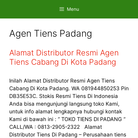
Skip
Menu
to
content
Agen Tiens Padang
Alamat Distributor Resmi Agen
Tiens Cabang Di Kota Padang
Inilah Alamat Distributor Resmi Agen Tiens
Cabang Di Kota Padang. WA 081944850253 Pin
DB35E53C. Stokis Resmi Tiens Di Indonesia
Anda bisa mengunjungi langsung toko Kami,
untuk info alamat lengkapnya hubungi kontak
Kami di bawah ini : ” TOKO TIENS DI PADANG “
CALL/WA : 0813-2905-2322 Alamat
Distributor Tiens Di Padang – Perusahaan tiens