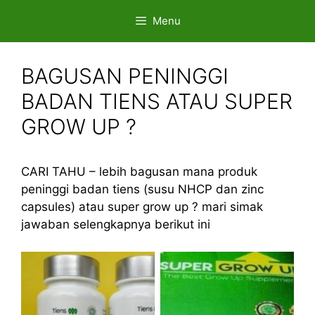
Skip
Menu
to
content
BAGUSAN PENINGGI
BADAN TIENS ATAU SUPER
GROW UP ?
CARI TAHU – lebih bagusan mana produk
peninggi badan tiens (susu NHCP dan zinc
capsules) atau super grow up ? mari simak
jawaban selengkapnya berikut ini