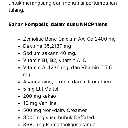
untuk merangsang dan menutrisi pertumbuhan
tulang.
Bahan komposisi dalam susu NHCP tiens
Zymolitic Bone Calcium AA-Ca 2400 mg
Dextrine 35,2137 mg
Sodium sakarin 40 mg.
Vitamin B1, B2, vitamin A, D
Vitamin A, 1236 mg, dan Vitamin C 7,6
mg
Asam amino, protein dan mikronutrien
5 mg Etil Maltol
200 mg kakao
10 mg Vaniline
500 mg Non-dairy Creamer
3000 mg susu bubuk Deffated
3660 mg Isomaltooligosakarida