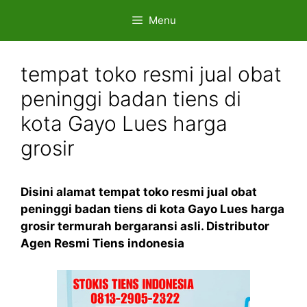
Skip
Menu
to
content
tempat toko resmi jual obat
peninggi badan tiens di
kota Gayo Lues harga
grosir
Disini alamat tempat toko resmi jual obat
peninggi badan tiens di kota Gayo Lues harga
grosir termurah bergaransi asli. Distributor
Agen Resmi Tiens indonesia