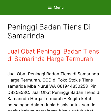
Skip
Menu
to
content
Peninggi Badan Tiens Di
Samarinda
Jual Obat Peninggi Badan Tiens
di Samarinda Harga Termurah
Jual Obat Peninggi Badan Tiens di Samarinda
Harga Termurah. COD di Toko Stokis Tiens
samarida Mba Nurul WA 081944850253 Pin
DB35E53C. Jual Obat Peninggi Badan Tiens di
Samarinda Harga Termurah – Begitu ketat
persaingan dalam dunia bisnis untuk saat ini,