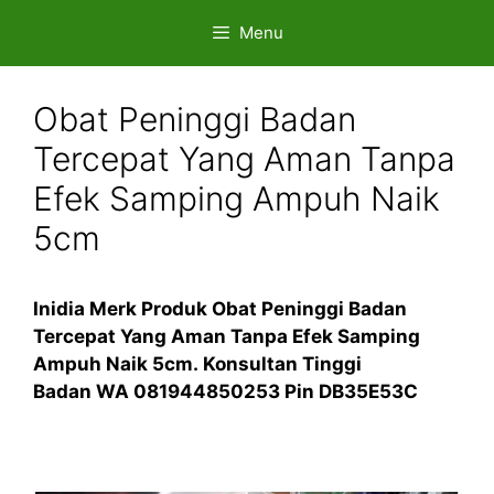
Skip
Menu
to
content
Obat Peninggi Badan
Tercepat Yang Aman Tanpa
Efek Samping Ampuh Naik
5cm
Inidia Merk Produk Obat Peninggi Badan
Tercepat Yang Aman Tanpa Efek Samping
Ampuh Naik 5cm. Konsultan Tinggi
Badan WA 081944850253 Pin DB35E53C