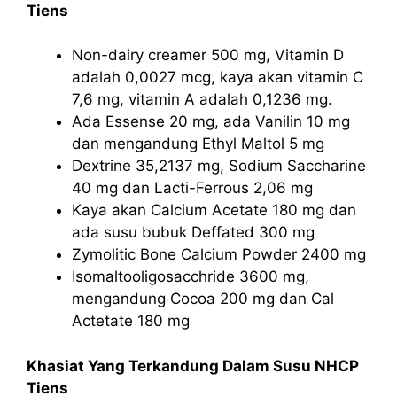
Tiens
Non-dairy creamer 500 mg, Vitamin D
adalah 0,0027 mcg, kaya akan vitamin C
7,6 mg, vitamin A adalah 0,1236 mg.
Ada Essense 20 mg, ada Vanilin 10 mg
dan mengandung Ethyl Maltol 5 mg
Dextrine 35,2137 mg, Sodium Saccharine
40 mg dan Lacti-Ferrous 2,06 mg
Kaya akan Calcium Acetate 180 mg dan
ada susu bubuk Deffated 300 mg
Zymolitic Bone Calcium Powder 2400 mg
Isomaltooligosacchride 3600 mg,
mengandung Cocoa 200 mg dan Cal
Actetate 180 mg
Khasiat
Yang Terkandung Dalam Susu NHCP
Tiens