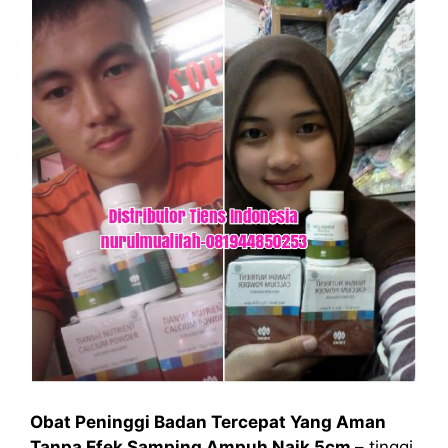
Obat Peninggi Badan Tercepat Yang Aman
Tanpa Efek Samping Ampuh Naik 5cm –
tinggi