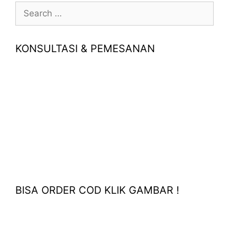
Search
for:
KONSULTASI & PEMESANAN
BISA ORDER COD KLIK GAMBAR !