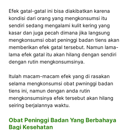
Efek gatal-gatal ini bisa diakibatkan karena
kondisi dari orang yang mengkonsumsi itu
sendiri sedang mengalami kulit kering yang
kasar dan juga pecah dimana jika langsung
mengkonsumsi obat peninggi badan tiens akan
memberikan efek gatal tersebut. Namun lama-
lama efek gatal itu akan hilang dengan sendiri
dengan rutin mengkonsumsinya.
Itulah macam-macam efek yang di rasakan
selama mengkonsumsi obat pwninggi badan
tiens ini, namun dengan anda rutin
mengkonsumsinya efek tersebut akan hilang
seiring berjalannya waktu.
Obat Peninggi Badan Yang Berbahaya
Bagi Kesehatan