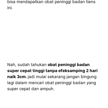
bisa mendapatkan obat peninggi badan tiens
ini.
Nah, sudah tahukan
obat peninggi badan
super cepat tinggi tanpa efeksamping 2 hari
naik 3cm.
jadi mulai sekarang jangan bingung
lagi dalam mencari obat peninggi badan yang
super cepat dan ampuh.