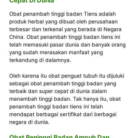
Cepat Di Dunia
Obat penambah tinggi badan Tiens adalah
produk herbal yang dibuat oleh perusahaan
terbesar dan terkenal yang berada di Negara
China. Obat penambah tinggi badan tiens ini
telah memasuki pasar dunia dan banyak orang
yang sudah merasakan manfaat yang
terkandung di dalamnya.
Oleh karena itu obat penguat tubuh itu dijuluki
sebagai obat penambah tinggi badan yang
terbaik dan super cepat di dunia dalam
menambah tinggi badan. Tak hanya itu, obat
penambah tinggi badan tiens ini telah
mendapat berbagai sertifikat dari berbagai
negara di dunia.
Obat Peninggi Badan Ampuh Dan