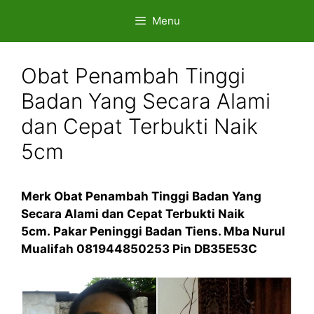
Skip
Menu
to
content
Obat Penambah Tinggi
Badan Yang Secara Alami
dan Cepat Terbukti Naik
5cm
Merk Obat Penambah Tinggi Badan Yang
Secara Alami dan Cepat Terbukti Naik
5cm. Pakar Peninggi Badan Tiens. Mba Nurul
Mualifah 081944850253 Pin DB35E53C