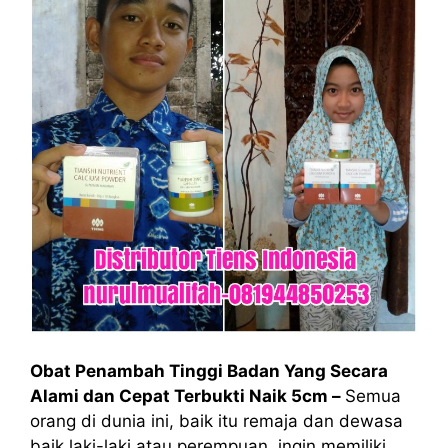
Obat Penambah Tinggi Badan Yang Secara
Alami dan Cepat Terbukti Naik 5cm –
Semua
orang di dunia ini, baik itu remaja dan dewasa
baik laki-laki atau perempuan, ingin memiliki