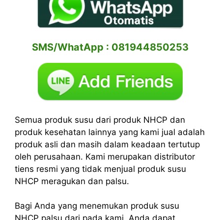
SMS/WhatApp : 081944850253
Semua produk susu dari produk NHCP dan
produk kesehatan lainnya yang kami jual adalah
produk asli dan masih dalam keadaan tertutup
oleh perusahaan. Kami merupakan distributor
tiens resmi yang tidak menjual produk susu
NHCP meragukan dan palsu.
Bagi Anda yang menemukan produk susu
NHCP palsu dari pada kami, Anda dapat