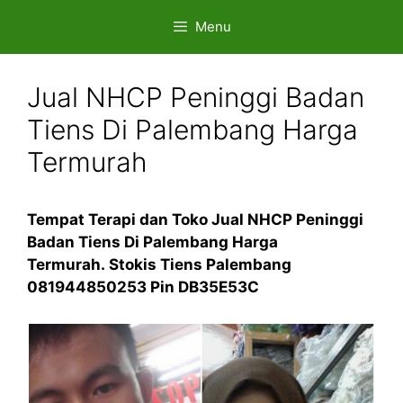
Skip
Menu
to
content
Jual NHCP Peninggi Badan
Tiens Di Palembang Harga
Termurah
Tempat Terapi dan Toko Jual NHCP Peninggi
Badan Tiens Di Palembang Harga
Termurah. Stokis Tiens Palembang
081944850253 Pin DB35E53C