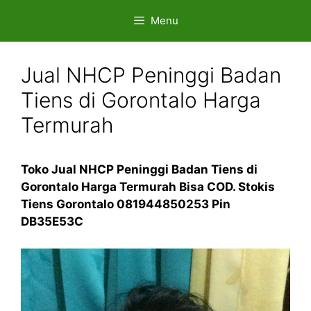
Skip
Menu
to
content
Jual NHCP Peninggi Badan
Tiens di Gorontalo Harga
Termurah
Toko Jual NHCP Peninggi Badan Tiens di
Gorontalo Harga Termurah Bisa COD. Stokis
Tiens Gorontalo 081944850253 Pin
DB35E53C