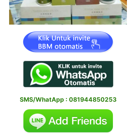
SMS/WhatApp : 081944850253