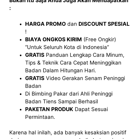
Bukan Itu Saja Anda Juga Akan Mendapatkan
:
HARGA PROMO
dan
DISCOUNT SPESIAL
!
BIAYA ONGKOS KIRIM
(Free Ongkir)
“Untuk Seluruh Kota di Indonesia”
GRATIS
Panduan Lengkap Cara Minum,
Tips & Teknik Cara Cepat Meninggikan
Badan Dalam Hitungan Hari.
GRATIS
Video Gerakan Senam Peninggi
Badan
Di Bimbing Pakar dari Ahli Peninggi
Badan Tiens Sampai Berhasil
PAKETAN PRODUK
Dapat Sesuai
Permintaan.
Karena hal inilah, ada banyak kesaksian positif