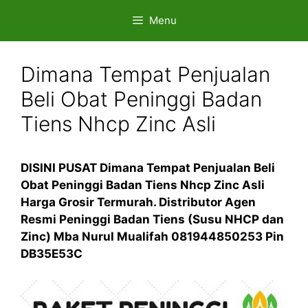
Skip
Menu
to
content
Dimana Tempat Penjualan
Beli Obat Peninggi Badan
Tiens Nhcp Zinc Asli
DISINI PUSAT Dimana Tempat Penjualan Beli
Obat Peninggi Badan Tiens Nhcp Zinc Asli
Harga Grosir Termurah. Distributor Agen
Resmi Peninggi Badan Tiens (Susu NHCP dan
Zinc) Mba Nurul Mualifah 081944850253 Pin
DB35E53C