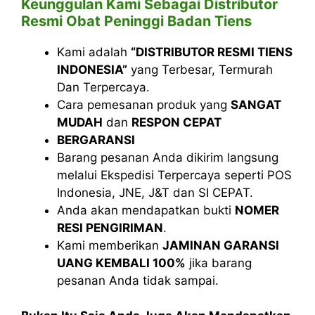
Keunggulan Kami Sebagai Distributor
Resmi Obat Peninggi Badan Tiens
Kami adalah
“DISTRIBUTOR RESMI TIENS
INDONESIA”
yang Terbesar, Termurah
Dan Terpercaya.
Cara pemesanan
produk yang
SANGAT
MUDAH
dan
RESPON CEPAT
BERGARANSI
Barang pesanan Anda dikirim langsung
melalui Ekspedisi Terpercaya seperti POS
Indonesia, JNE, J&T dan SI CEPAT.
Anda akan mendapatkan bukti
NOMER
RESI PENGIRIMAN
.
Kami memberikan
JAMINAN GARANSI
UANG KEMBALI 100%
jika barang
pesanan Anda tidak sampai.