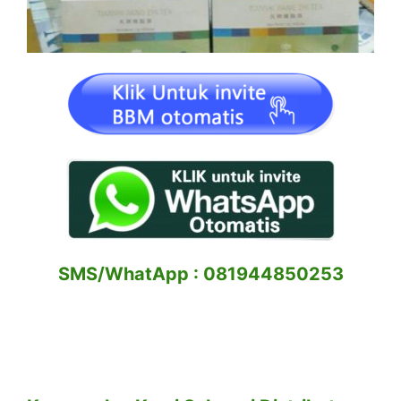
SMS/WhatApp : 081944850253