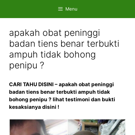
Skip
Menu
to
content
apakah obat peninggi
badan tiens benar terbukti
ampuh tidak bohong
penipu ?
CARI TAHU DISINI – apakah obat peninggi
badan tiens benar terbukti ampuh tidak
bohong penipu ? lihat testimoni dan bukti
kesaksianya disini !