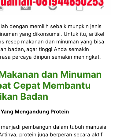
lah dengan memilih sebaik mungkin jenis
uman yang dikonsumsi. Untuk itu, artikel
las resep makanan dan minuman yang bisa
kan badan
,
agar tinggi Anda semakin
asa percaya diripun semakin meningkat.
 Makanan dan Minuman
pat Cepat Membantu
ikan Badan
Yang Mengandung Protein
g menjadi pembangun dalam tubuh manusia
Artinya, protein juga berperan secara aktif