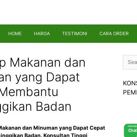
HOME
HARGA
TESTIMONI
CARA ORDER
p Makanan dan
Searc
for:
n yang Dapat
KON
 Membantu
PEM
gikan Badan
 Makanan dan Minuman yang Dapat Cepat
nggikan Badan. Konsultan Tinggi