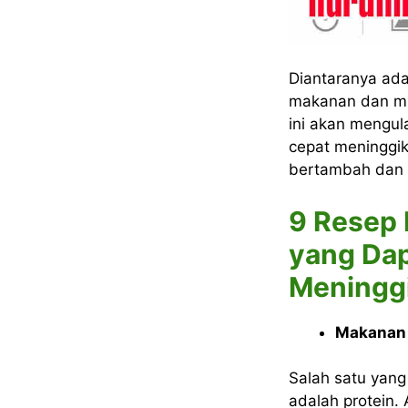
Diantaranya ada
makanan dan min
ini akan mengu
cepat meninggi
bertambah dan r
9 Resep
yang Da
Meningg
Makanan
Salah satu yan
adalah protein. 