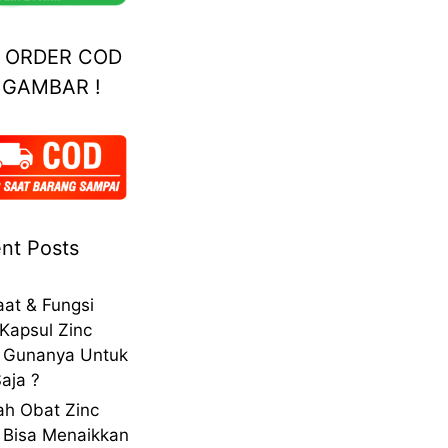
A ORDER COD
 GAMBAR !
nt Posts
at & Fungsi
Kapsul Zinc
 Gunanya Untuk
aja ?
h Obat Zinc
 Bisa Menaikkan