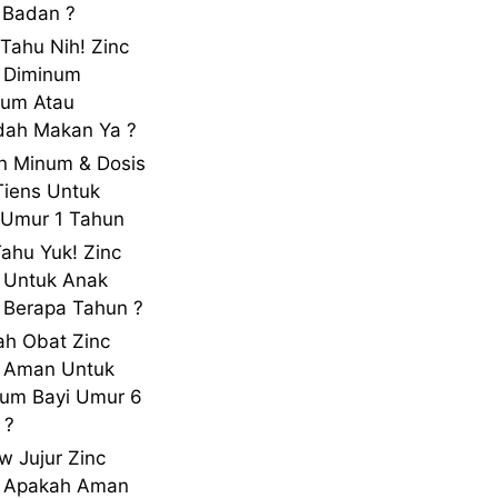
 Badan ?
 Tahu Nih! Zinc
 Diminum
lum Atau
dah Makan Ya ?
n Minum & Dosis
Tiens Untuk
Umur 1 Tahun
Tahu Yuk! Zinc
 Untuk Anak
Berapa Tahun ?
h Obat Zinc
s Aman Untuk
um Bayi Umur 6
 ?
w Jujur Zinc
s Apakah Aman