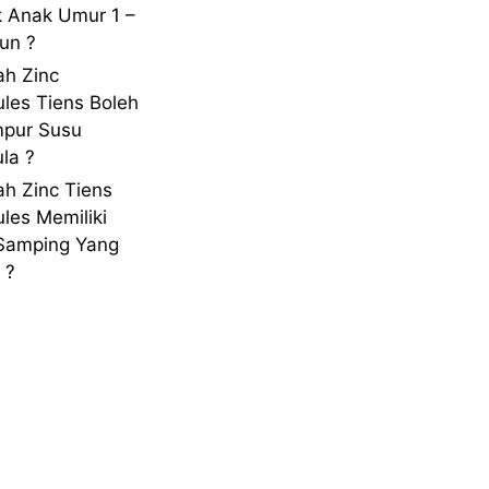
 Anak Umur 1 –
un ?
h Zinc
les Tiens Boleh
mpur Susu
la ?
h Zinc Tiens
les Memiliki
Samping Yang
 ?