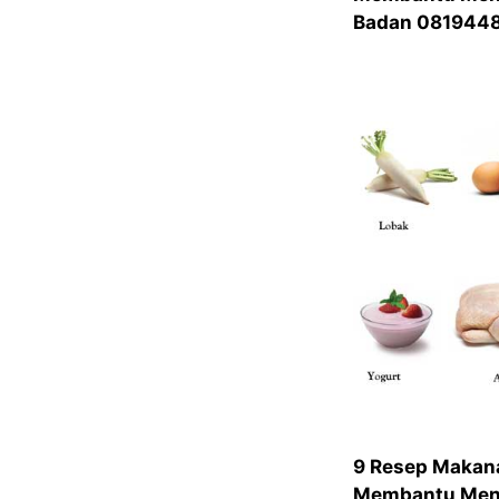
Badan 081944
9 Resep Makan
Membantu Meni